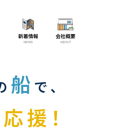
ス
新着情報
会社概要
NEWS
ABOUT
船
の
で、
応援！
を