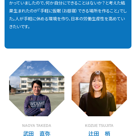
かっていましたので、何か自分にできることはないか？と考えた結
果生まれたのが「手軽に仮眠（お昼寝）できる場所を作ること」でし
た。人が手軽に休める環境を作り、日本の労働生産性を高めてい
きたいです。
NAOYA TAKEDA
KOZUE TSUJITA
武田 直弥
辻田 梢