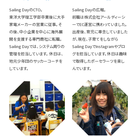
Sailing DayのCTO。
Sailing Dayの広報。
東洋大学理工学部卒業後に大手
前職は株式会社アールディーシ
家電メーカーの営業に従事。そ
ーでEC運営に携わっていました。
の後、中小企業を中心に海外展
出産後、育児に専念していました
開を支援する専門商社に転職。
が、現在、子育てをしながら
Sailing Dayでは、システム周りの
Sailing DayでInstagramやブロ
管理を担当しています。 休日は、
グを担当しています。休日は趣味
地元少年団のサッカーコーチを
で取得したポーセラーツを楽し
しています。
んでいます。