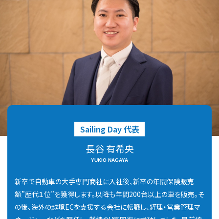
Sailing Day 代表
長谷 有希央
YUKIO NAGAYA
新卒で自動車の大手専門商社に入社後、新卒の年間保険販売
額”歴代１位”を獲得します。以降も年間200台以上の車を販売。そ
の後、海外の越境ECを支援する会社に転職し、経理・営業管理マ